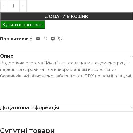
ДОДАТИ В КОШИК
Купити в один клік
Поділитися:
Опис
Водостічна система “River” виготовлена методом екструції з
первинної сировини та з використанням висооякісних
барвників, які рівномірно забарвлюють ПВХ по всій її товщині.
Додаткова інформація
Супутні товари