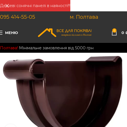
Дешеві сонячні панелі в наяності!!!
095 414-55-05
м. Полтава
0
МЕНЮ
0
Полтава!
Мінімальне замовлення від 5000 грн