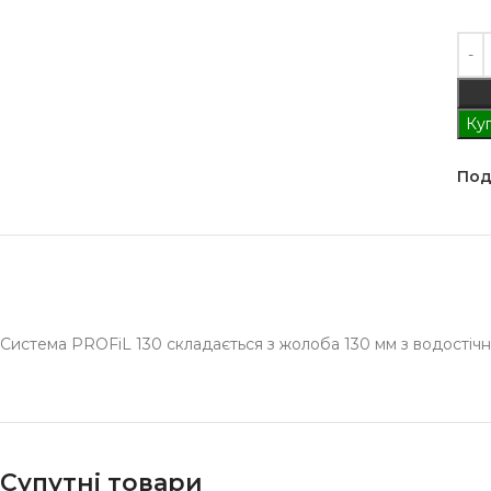
Куп
Под
Система PROFiL 130 складається з жолоба 130 мм з водостічн
Супутні товари