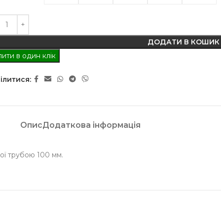
ДОДАТИ В КОШИК
ити в один клік
ілитися:
Опис
Додаткова інформація
ої трубою 100 мм.