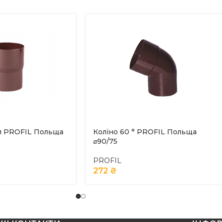
би PROFIL Польща
Коліно 60 ° PROFIL Польща
⌀90/75
PROFIL
272
₴