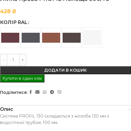
428
₴
КОЛІР RAL
ДОДАТИ В КОШИК
Купити в один клік
Поділитися:
Опис
Система PROFiL 130 складається з жолоба 130 мм з
водостічної трубою 100 мм.