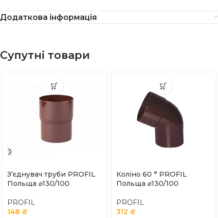
Додаткова інформація
Супутні товари
З’єднувач труби PROFIL
Коліно 60 ° PROFIL
Польща ⌀130/100
Польща ⌀130/100
PROFIL
PROFIL
148
₴
312
₴