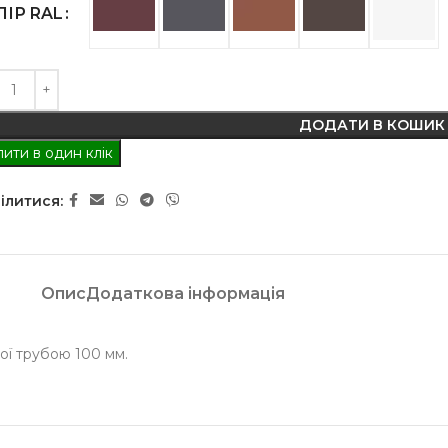
ЛІР RAL
ДОДАТИ В КОШИК
ити в один клік
ілитися:
Опис
Додаткова інформація
ої трубою 100 мм.