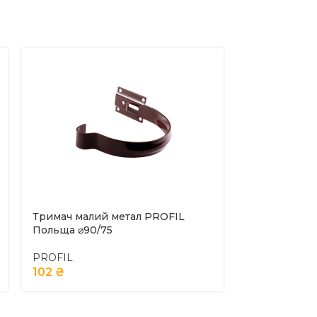
Тримач малий метал PROFIL
Заглушка ри
Польща ⌀90/75
Польща ⌀130
PROFIL
PROFIL
102
₴
169
₴