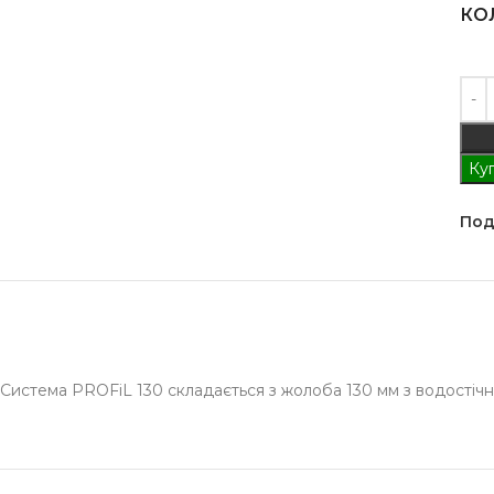
КО
Куп
Под
Система PROFiL 130 складається з жолоба 130 мм з водостічн