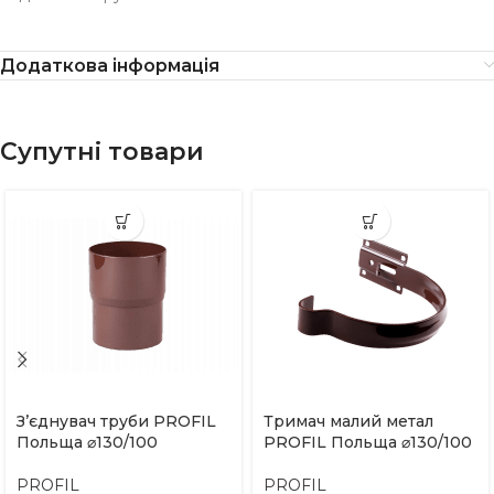
Додаткова інформація
Супутні товари
З’єднувач труби PROFIL
Тримач малий метал
Польща ⌀130/100
PROFIL Польща ⌀130/100
PROFIL
PROFIL