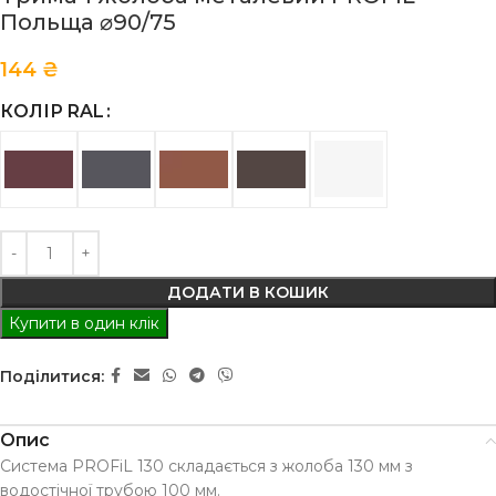
Польща ⌀90/75
144
₴
КОЛІР RAL
ДОДАТИ В КОШИК
Купити в один клік
Поділитися:
Опис
Система PROFiL 130 складається з жолоба 130 мм з
водостічної трубою 100 мм.