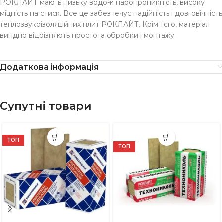
РОКЛАЙТ мають низьку водо-й паропроникність, високу
міцність на стиск. Все це забезпечує надійність і довговічність
теплозвукоізоляційних плит РОКЛАЙТ. Крім того, матеріал
вигідно відрізняють простота обробки і монтажу.
Додаткова інформація
Супутні товари
ТОП
ТОП