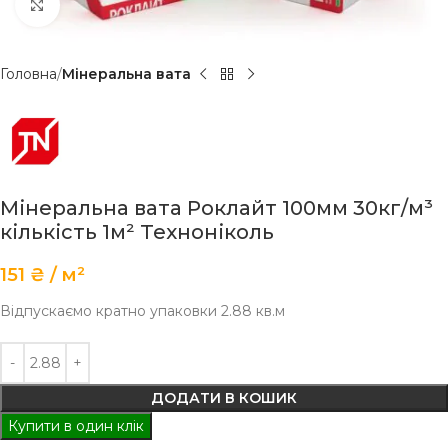
Клацніть, щоб збільшити
Головна
Мінеральна вата
Мінеральна вата Роклайт 100мм 30кг/м³
кількість 1м² Техноніколь
151
₴
м²
Відпускаємо кратно упаковки 2.88 кв.м
ДОДАТИ В КОШИК
Купити в один клік