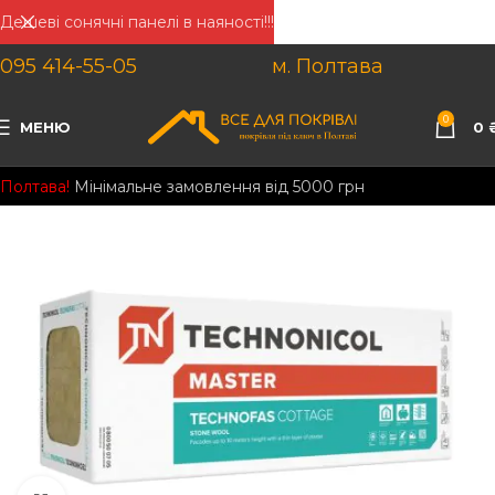
Дешеві сонячні панелі в наяності!!!
095 414-55-05
м. Полтава
0
МЕНЮ
0
Полтава!
Мінімальне замовлення від 5000 грн