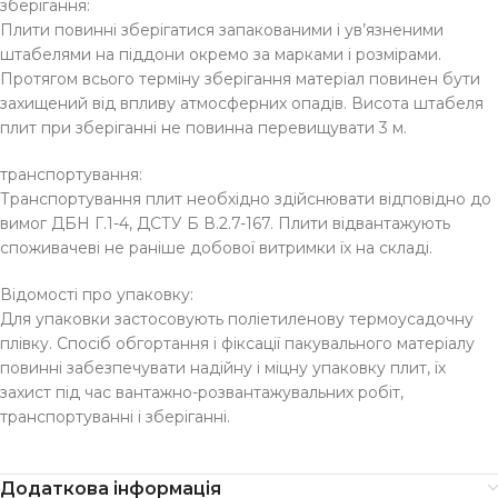
зберігання:
Плити повинні зберігатися запакованими і ув’язненими
штабелями на піддони окремо за марками і розмірами.
Протягом всього терміну зберігання матеріал повинен бути
захищений від впливу атмосферних опадів. Висота штабеля
плит при зберіганні не повинна перевищувати 3 м.
транспортування:
Транспортування плит необхідно здійснювати відповідно до
вимог ДБН Г.1-4, ДСТУ Б В.2.7-167. Плити відвантажують
споживачеві не раніше добової витримки їх на складі.
Відомості про упаковку:
Для упаковки застосовують поліетиленову термоусадочну
плівку. Спосіб обгортання і фіксації пакувального матеріалу
повинні забезпечувати надійну і міцну упаковку плит, їх
захист під час вантажно-розвантажувальних робіт,
транспортуванні і зберіганні.
Додаткова інформація