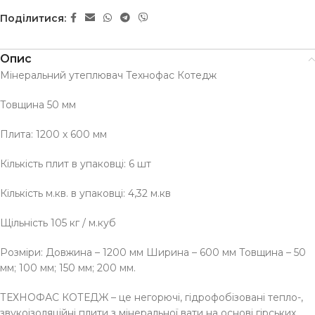
Поділитися:
Опис
Мінеральний утеплювач Технофас Котедж
Товщина 50 мм
Плита: 1200 х 600 мм
Кількість плит в упаковці: 6 шт
Кількість м.кв. в упаковці: 4,32 м.кв
Щільність 105 кг / м.куб
Розміри: Довжина – 1200 мм Ширина – 600 мм Товщина – 50
мм; 100 мм; 150 мм; 200 мм.
ТЕХНОФАС КОТЕДЖ – це негорючі, гідрофобізовані тепло-,
звукоізоляційні плити з мінеральної вати на основі гірських