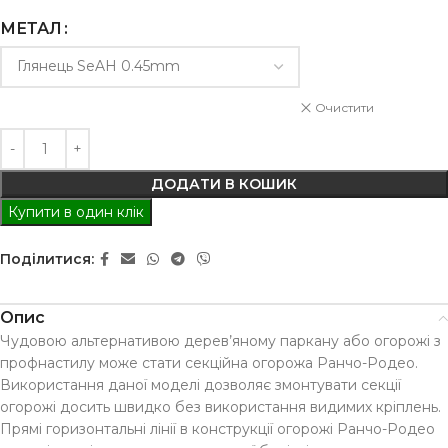
МЕТАЛ
Очистити
ДОДАТИ В КОШИК
Купити в один клік
Поділитися:
Опис
Чудовою альтернативою дерев’яному паркану або огорожі з
профнастилу може стати секційна огорожа Ранчо-Родео.
Використання даної моделі дозволяє змонтувати секції
огорожі досить швидко без використання видимих кріплень.
Прямі горизонтальні лінії в конструкції огорожі Ранчо-Родео