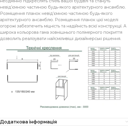
неодмінно підкреслять стиль вашої будівлі та стануть
невід’ємною частиною будь-якого архітектурного ансамблю.
Розміщення планок невід’ємною частиною будь-якого
архітектурного ансамблю. Розміщення планок цієї моделі
огорожі забезпечить міцність та надійність всієї конструкції. А
широка кольорова гама зовнішнього полімерного покриття
дозволить реалізувати найсміливіші дизайнерські рішення.
Додаткова інформація