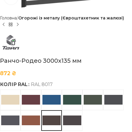
Головна
Огорожі із металу (Євроштахетник та жалюзі)
Ранчо-Родео 3000х135 мм
872
₴
КОЛІР RAL
RAL 8017