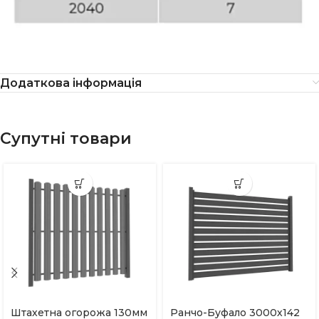
Додаткова інформація
Супутні товари
Штахетна огорожа 130мм
Ранчо-Буфало 3000х142