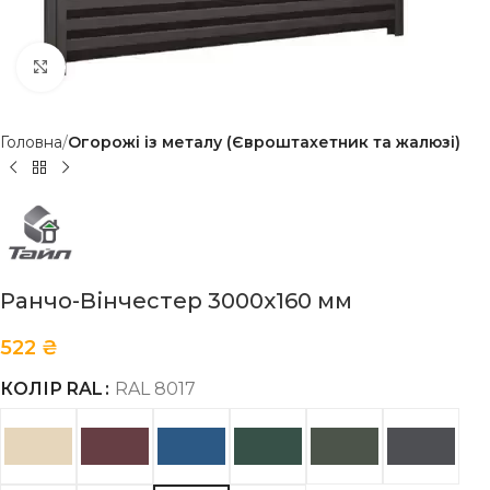
Клацніть, щоб збільшити
Головна
Огорожі із металу (Євроштахетник та жалюзі)
Ранчо-Вінчестер 3000х160 мм
522
₴
КОЛІР RAL
RAL 8017