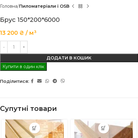
Головна
Пиломатеріали і OSB
Брус 150*200*6000
13 200
₴
м³
ДОДАТИ В КОШИК
Купити в один клік
Поділитися:
Супутні товари