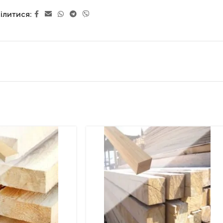
ілитися: