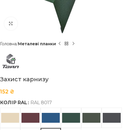
Клацніть, щоб збільшити
Головна
Металеві планки
Захист карнизу
152
₴
КОЛІР RAL
RAL 8017