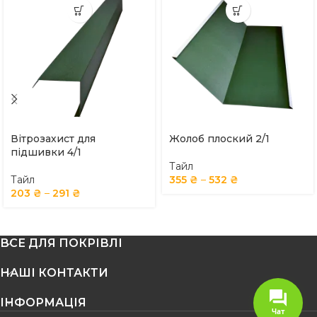
Вітрозахист для
Жолоб плоский 2/1
підшивки 4/1
Тайл
Тайл
355
₴
–
532
₴
203
₴
–
291
₴
ВСЕ ДЛЯ ПОКРІВЛІ
НАШІ КОНТАКТИ
ІНФОРМАЦІЯ
Чат