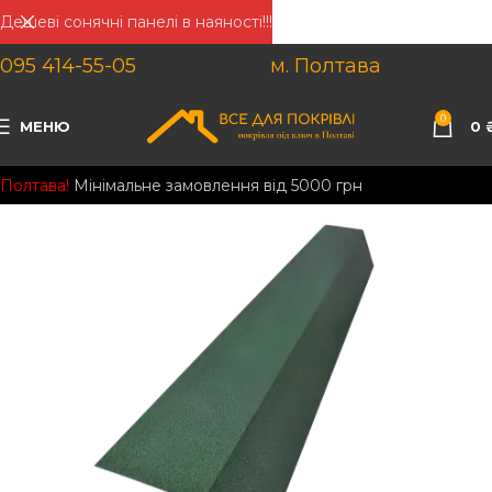
Дешеві сонячні панелі в наяності!!!
095 414-55-05
м. Полтава
0
МЕНЮ
0
Полтава!
Мінімальне замовлення від 5000 грн