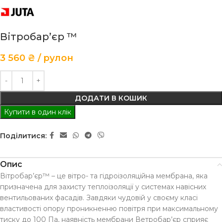
Вітробар’єр ™
3 560
₴
рулон
ДОДАТИ В КОШИК
Купити в один клік
Поділитися:
Опис
Вітробар’єр™ – це вітро- та гідроізоляційна мембрана, яка
призначена для захисту теплоізоляції у системах навісних
вентильованих фасадів. Завдяки чудовій у своєму класі
властивості опору проникненню повітря при максимальному
тиску до 100 Па, наявність мембрани Ветробар’єр сприяє