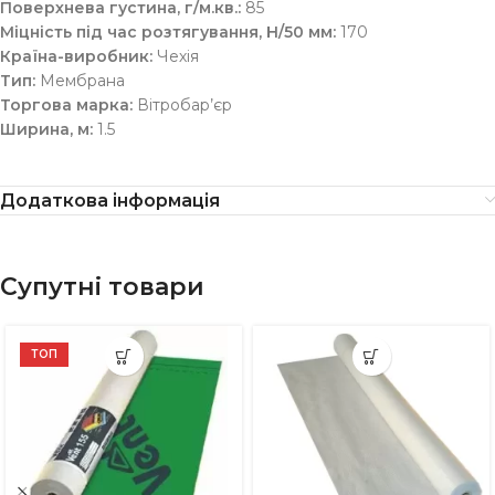
Поверхнева густина, г/м.кв.:
85
Міцність під час розтягування, Н/50 мм:
170
Країна-виробник:
Чехія
Тип:
Мембрана
Торгова марка:
Вітробар’єр
Ширина, м:
1.5
Додаткова інформація
Супутні товари
ТОП