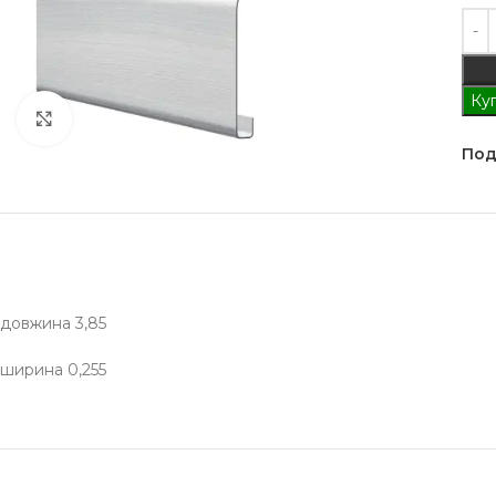
Куп
Клацніть, щоб збільшити
Под
довжина 3,85
ширина 0,255