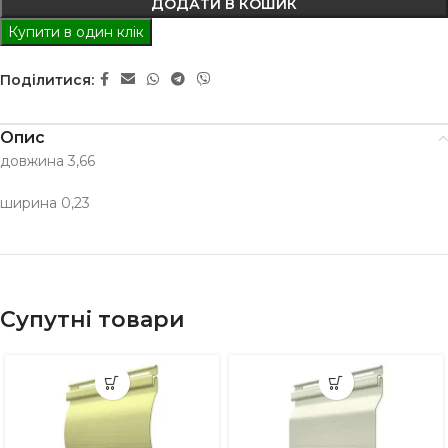
ДОДАТИ В КОШИК
Купити в один клік
Поділитися:
Опис
довжина 3,66
ширина 0,23
Супутні товари