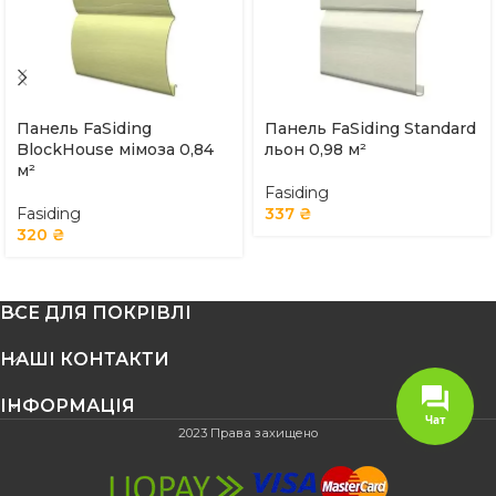
Панель FaSiding
Панель FaSiding Standard
BlockHouse мімоза 0,84
льон 0,98 м²
м²
Fasiding
Fasiding
337
₴
320
₴
ВСЕ ДЛЯ ПОКРІВЛІ
НАШІ КОНТАКТИ
ІНФОРМАЦІЯ
Чат
2023 Права захищено