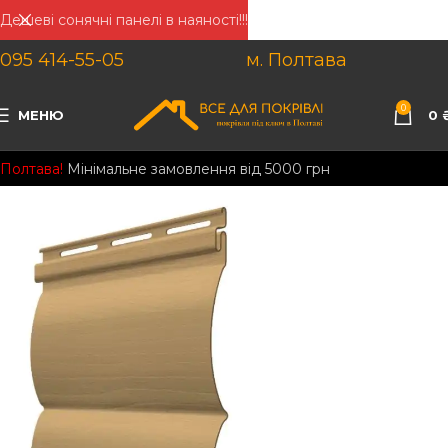
Дешеві сонячні панелі в наяності!!!
095 414-55-05
м. Полтава
0
МЕНЮ
0
Полтава!
Мінімальне замовлення від 5000 грн