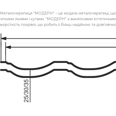
Металочерепиця “МОДЕРН” – це модель металочерепиці, що 
чіткими лініями і кутами. “МОДЕРН” є винятковим естетичним 
жорсткість покрівлі, що робить її більш надійною та довгові