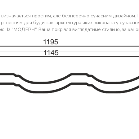
визначається простим, але безперечно сучасним дизайном. 
рішенням для будинків, архітектура яких виконана у сучасному
чною. Із “МОДЕРН” Ваша покрівля виглядатиме стильно, за кан