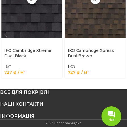
IKO Cambridge Xtreme
IKO Cambridge Xpress
Dual Black
Dual Brown
IKO
IKO
727
₴
м²
727
₴
м²
ВСЕ ДЛЯ ПОКРІВЛІ
НАШІ КОНТАКТИ
ІНФОРМАЦІЯ
Чат
2023 Права захищено