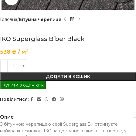
Головна
Бітумна черепиця
IKO Superglass Biber Black
538
₴
м²
ДОДАТИ В КОШИК
Купити в один клік
Поділитися:
Опис
З бітумною черепицею серії Superglass Ви отримуєте
найкращі технології IKO за доступною ціною. По-перше, у